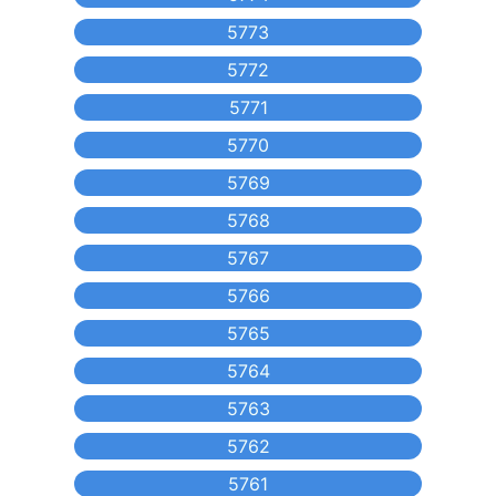
5773
5772
5771
5770
5769
5768
5767
5766
5765
5764
5763
5762
5761