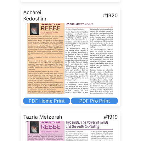
Acharei
#1920
Kedoshim
PDF Home Print
PDF Pro Print
Tazria Metzorah
#1919